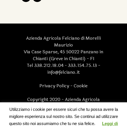
Azienda Agricola Felciano di Morelli
Maurizio
Via Case Sparse, 45 50022 Panzano in
Chianti (Greve in Chianti) - FI
Tel 338.212.18.04 - 333.154.75.13 -
info@felciano.it
Privacy Policy
-
Cookie
Copyright 2020 - Azienda Agricola
Felciano di Morelli Maurizio - P.I.
Utilizziamo i cookie per essere sicuri che tu possa avere la
05170830482 | All Rights Reserved
migliore esperienza sul nostro sito. Se continui ad utilizzare
questo sito noi assumiamo che tu ne sia felice.
Leggi di