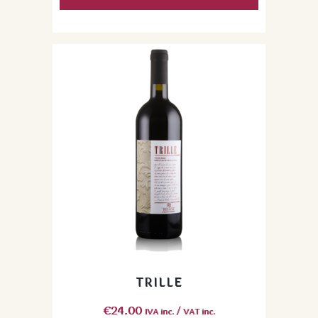
TRILLE
€
24.00
IVA inc. / VAT inc.