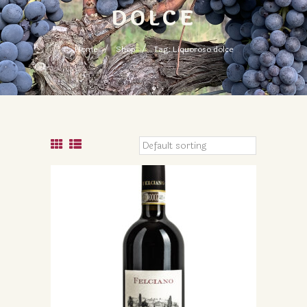
DOLCE
Home
Shop
Tag: Liquoroso dolce