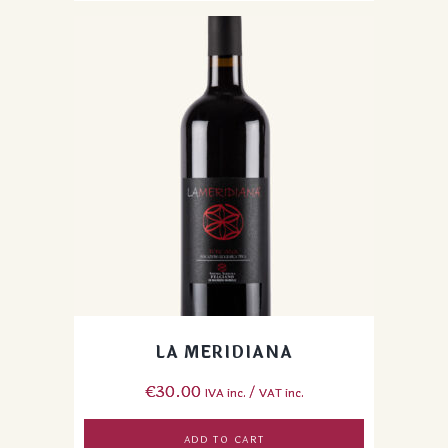
LA MERIDIANA
€
30.00
IVA inc. / VAT inc.
ADD TO CART