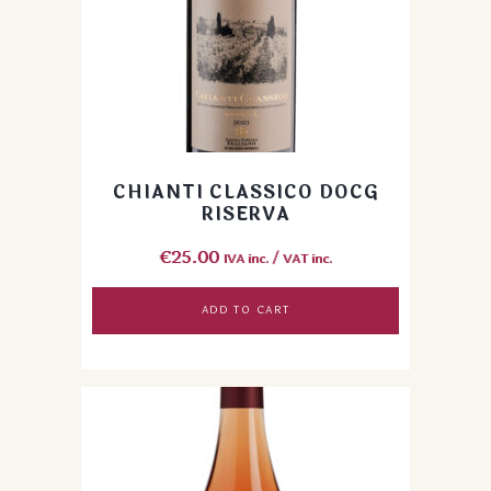
CHIANTI CLASSICO DOCG
RISERVA
€
25.00
IVA inc. / VAT inc.
ADD TO CART