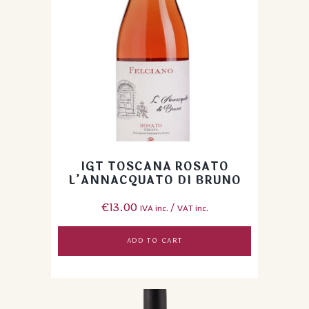
IGT TOSCANA ROSATO
L’ANNACQUATO DI BRUNO
€
13.00
IVA inc. / VAT inc.
ADD TO CART