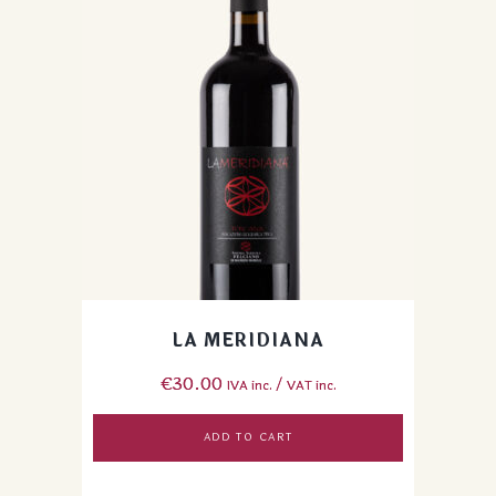
LA MERIDIANA
€
30.00
IVA inc. / VAT inc.
ADD TO CART