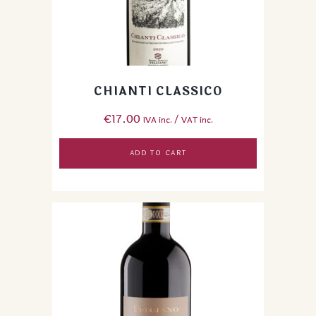
CHIANTI CLASSICO
€
17.00
IVA inc. / VAT inc.
ADD TO CART