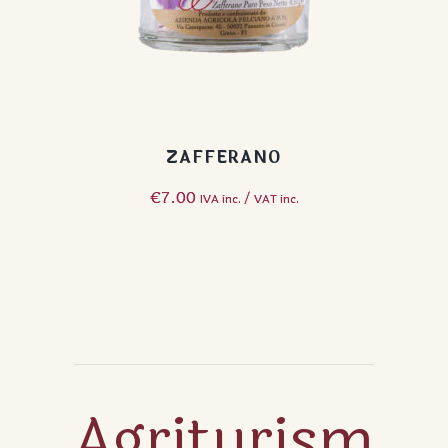
ZAFFERANO
€
7.00
IVA inc. / VAT inc.
Agriturism