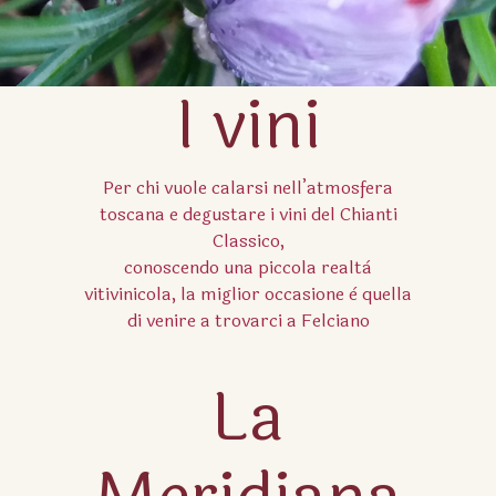
I vini
Per chi vuole calarsi nell’atmosfera
toscana e degustare i vini del Chianti
Classico,
conoscendo una piccola realtà
vitivinicola, la miglior occasione è quella
di venire a trovarci a Felciano
La