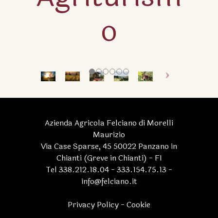
o
Azienda Agricola Felciano di Morelli
Maurizio
Via Case Sparse, 45 50022 Panzano in
Chianti (Greve in Chianti) - FI
Tel 338.212.18.04 - 333.154.75.13 -
info@felciano.it
Privacy Policy
-
Cookie