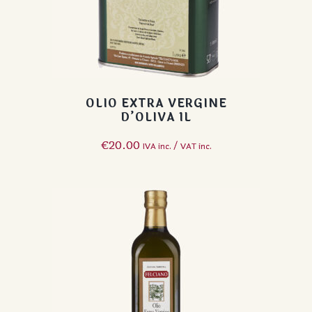
OLIO EXTRA VERGINE
D’OLIVA 1L
€
20.00
IVA inc. / VAT inc.