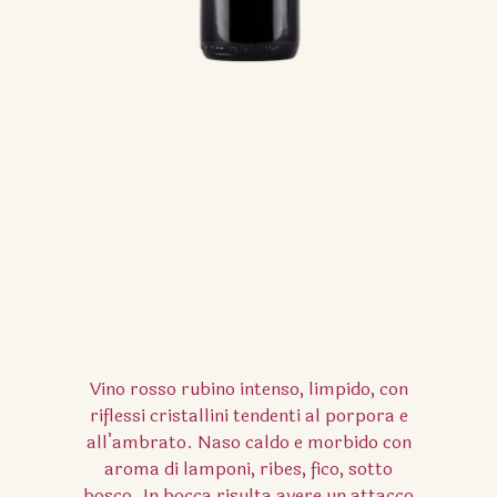
Vino rosso rubino intenso, limpido, con
riflessi cristallini tendenti al porpora e
all’ambrato.
Naso caldo e morbido con
aroma di lamponi, ribes, fico, sotto
bosco.
In bocca risulta avere un attacco