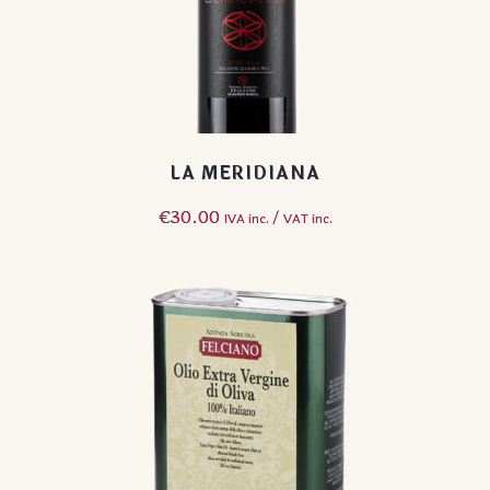
LA MERIDIANA
€
30.00
IVA inc. / VAT inc.