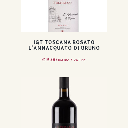
IGT TOSCANA ROSATO
L’ANNACQUATO DI BRUNO
€
13.00
IVA inc. / VAT inc.