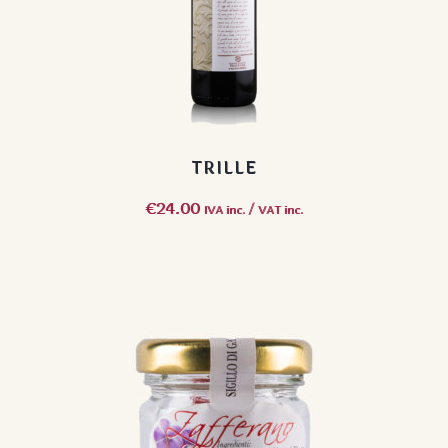
TRILLE
€
24.00
IVA inc. / VAT inc.