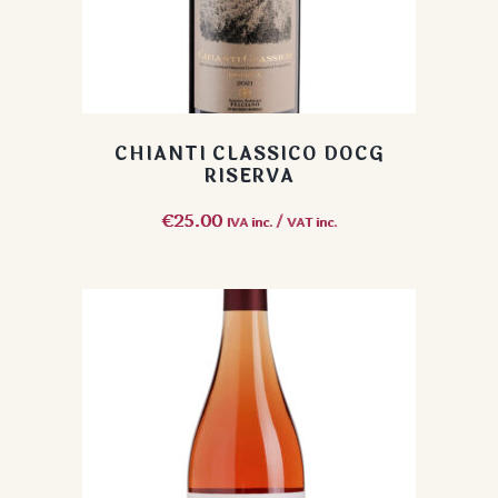
CHIANTI CLASSICO DOCG
RISERVA
€
25.00
IVA inc. / VAT inc.