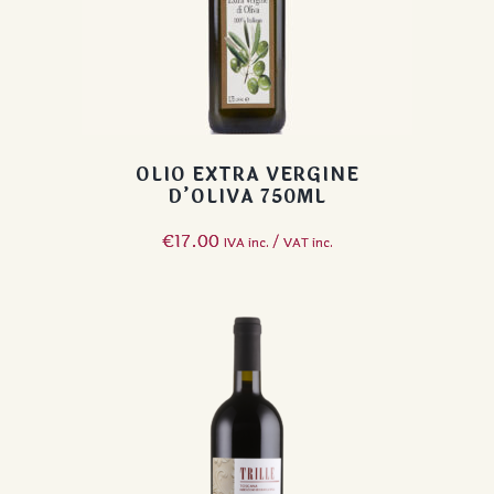
OLIO EXTRA VERGINE
D’OLIVA 750ML
€
17.00
IVA inc. / VAT inc.