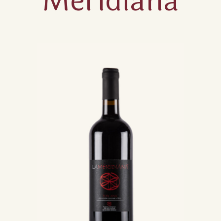
Meridiana