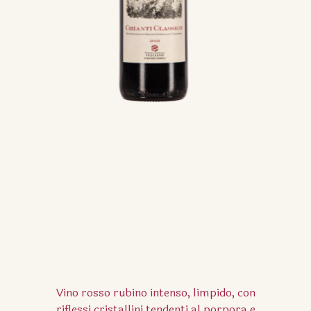
Vino rosso rubino intenso, limpido, con
riflessi cristallini tendenti al porpora e