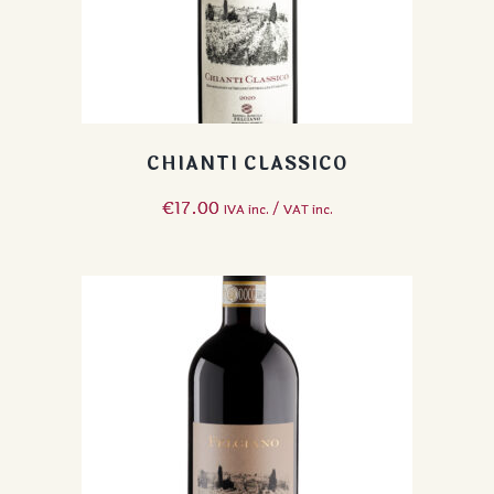
CHIANTI CLASSICO
€
17.00
IVA inc. / VAT inc.