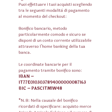
Puoi effettuare i tuoi acquisti scegliendo
tra le seguenti modalità di pagamento
al momento del checkout:
Bonifico bancario, metodo
particolarmente comodo e sicuro se
disponi di un conto corrente utilizzabile
attraverso l’home banking della tua
banca.
Le coordinate bancarie per il
pagamento tramite bonifico sono:
IBAN –
IT77E0103037894000000087163
BIC – PASCITM1W48
*N.B: Nella causale del bonifico
ricordati di specificare: acquisto merce