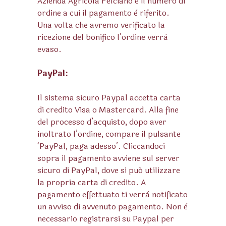
Azienda Agricola Felciano e il numero di
ordine a cui il pagamento è riferito.
Una volta che avremo verificato la
ricezione del bonifico l’ordine verrà
evaso.
PayPal:
Il sistema sicuro Paypal accetta carta
di credito Visa o Mastercard. Alla fine
del processo d’acquisto, dopo aver
inoltrato l’ordine, compare il pulsante
‘PayPal, paga adesso’. Cliccandoci
sopra il pagamento avviene sul server
sicuro di PayPal, dove si puó utilizzare
la propria carta di credito. A
pagamento effettuato ti verrà notificato
un avviso di avvenuto pagamento. Non è
necessario registrarsi su Paypal per